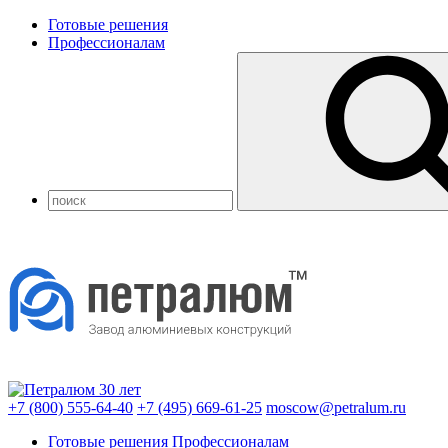
Готовые решения
Профессионалам
+7 (800) 555-64-40
+7 (495) 669-61-25
moscow@petralum.ru
Готовые решения
Профессионалам