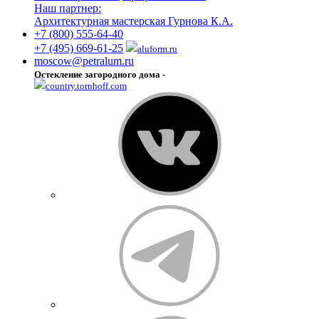
Наш партнер:
Архитектурная мастерская Гурнова К.А.
+7 (800) 555-64-40
+7 (495) 669-61-25
aluform.ru
moscow@petralum.ru
Остекление загородного дома -
country.tornhoff.com