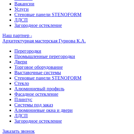
Вакансии
Услуги
Стеновые панели STENOFORM
ЛДСП
Загородное остекление
Наш партнер -
Архитектурная мастерская Гурнова К.А.
Перегородки
Промышленные перегородки
Двери
Торговое оборудование
Выставочные системы
Стеновые панели STENOFORM
Стекло
Алюминиевый профиль
Фасадное остекление
Плинтус
Системы под заказ
Алюминиевые окна и двери
ЛДСП
Загородное остекление
Заказать звонок