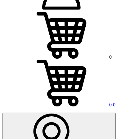
0
0
0