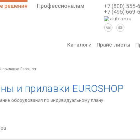
е решения
Профессионалам
+7 (800) 555-
+7 (495) 669-
aluform.ru
Каталоги
Прайс-листы
П
и прилавки Еврошоп
ины и прилавки EUROSHOP
ание оборудования по индивидуальному плану
ра