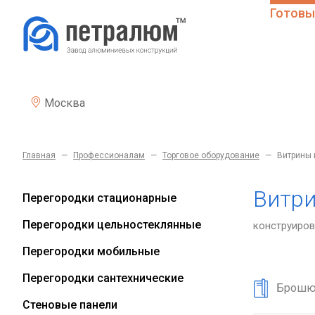
Готовы
Москва
Главная
—
Профессионалам
—
Торговое оборудование
—
Витрины 
Витр
Перегородки стационарные
Перегородки цельностеклянные
конструиров
Перегородки мобильные
Перегородки сантехнические
Брошю
Стеновые панели