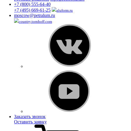
+7 (800) 555-64-40
+7 (495) 669-61-25
aluform.ru
moscow@petralum.ru
country.tornhoff.com
Заказать звонок
Оставить заявку