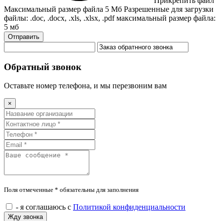
Прикрепить файл
Максимальный размер файла 5 Мб
Разрешенные для загрузки
файлы: .doc, .docx, .xls, .xlsx, .pdf
максимальный размер файла:
5 мб
Отправить
Обратный звонок
Оставьте номер телефона, и мы перезвоним вам
×
Поля отмеченные * обязательны для заполнения
- я соглашаюсь с
Политикой конфиденциальности
Жду звонка