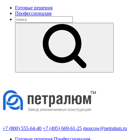
Готовые решения
Профессионалам
+7 (800) 555-64-40
+7 (495) 669-61-25
moscow@petralum.ru
Готовые решения
Профессионалам