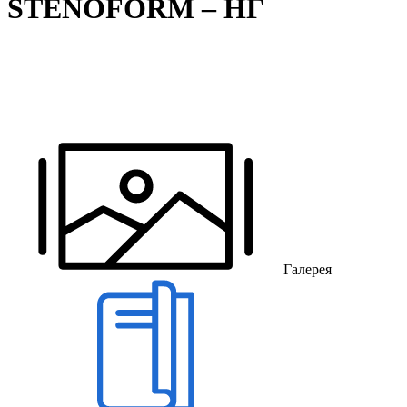
STENOFORM – НГ
Галерея