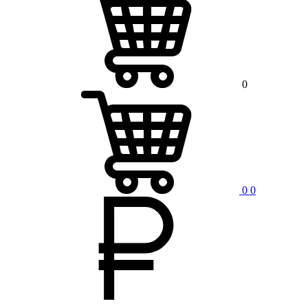
0
0
0