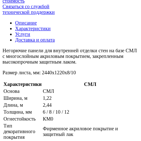
стоимость
Связаться со службой
технической поддержки
Описание
Характеристики
Услуги
Доставка и оплата
Негорючие панели для внутренней отделки стен на базе СМЛ
с многослойным акриловым покрытием, закрепленным
высокопрочным защитным лаком.
Размер листа, мм: 2440х1220х8/10
Характеристики
СМЛ
Основа
СМЛ
Ширина, м
1,22
Длина, м
2,44
Толщина, мм
6 / 8 / 10 / 12
Огнестойкость
КМ0
Тип
Фирменное акриловое покрытие и
декоративного
защитный лак
покрытия