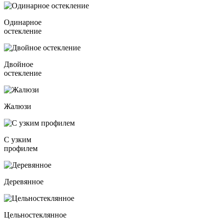
Одинарное
остекление
Двойное
остекление
Жалюзи
С узким
профилем
Деревянное
Цельностеклянное