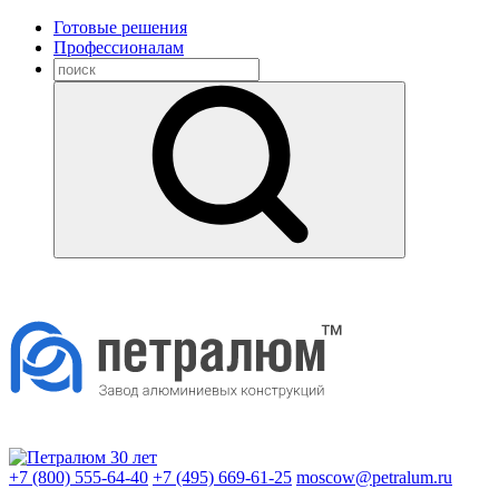
Готовые решения
Профессионалам
+7 (800) 555-64-40
+7 (495) 669-61-25
moscow@petralum.ru