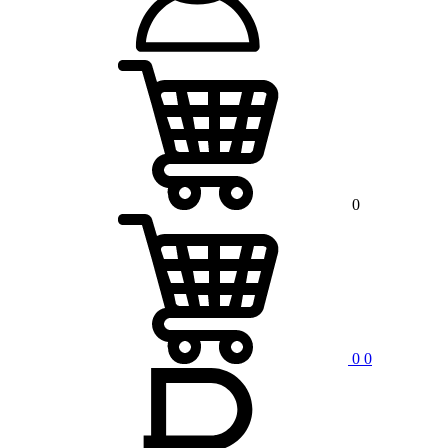
0
0
0