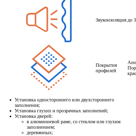
Звукоизоляция
до 
Ано
Покрытия
Пор
профилей
кра
Установка одностороннего или двухстороннего
заполнения;
Установка глухих и прозрачных заполнений;
Установка дверей:
в алюминиевой раме, со стеклом или глухим
заполнением;
деревянных;